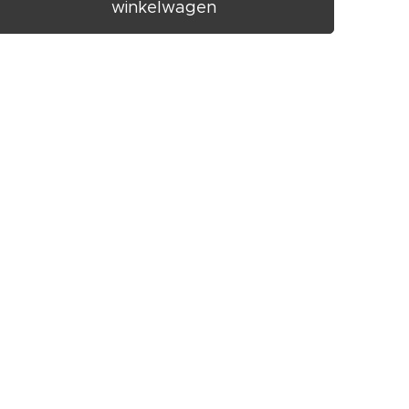
winkelwagen