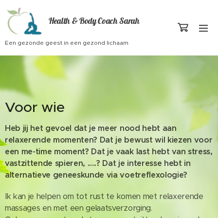
Health & Body Coach Sarah
Een gezonde geest in een gezond lichaam
Voor wie
Heb jij het gevoel dat je meer nood hebt aan
relaxerende momenten? Dat je bewust wil kiezen voor
een me-time moment? Dat je vaak last hebt van stress,
vastzittende spieren, .....? Dat je interesse hebt in
alternatieve geneeskunde via voetreflexologie?
Ik kan je helpen om tot rust te komen met relaxerende
massages en met een gelaatsverzorging.