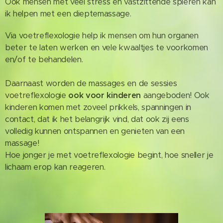
Ook mensen met veel stress en vastzittende spieren kan
ik helpen met een dieptemassage.
Via voetreflexologie help ik mensen om hun organen
beter te laten werken en vele kwaaltjes te voorkomen
en/of te behandelen.
Daarnaast worden de massages en de sessies
voetreflexologie
ook voor kinderen
aangeboden! Ook
kinderen komen met zoveel prikkels, spanningen in
contact, dat ik het belangrijk vind, dat ook zij eens
volledig kunnen ontspannen en genieten van een
massage!
Hoe jonger je met voetreflexologie begint, hoe sneller je
lichaam erop kan reageren.