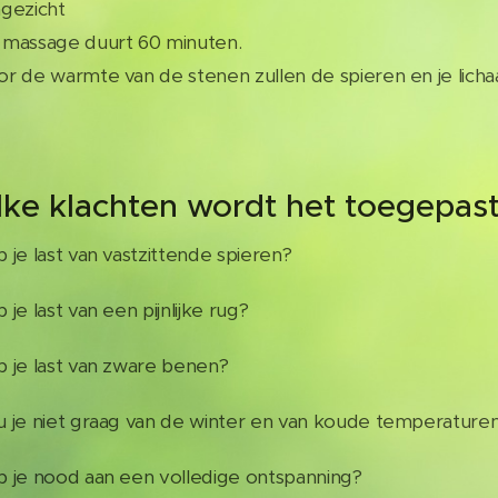
gezicht
 massage duurt 60 minuten.
r de warmte van de stenen zullen de spieren en je lich
lke klachten wordt het toegepas
 je last van vastzittende spieren?
 je last van een pijnlijke rug?
 je last van zware benen?
 je niet graag van de winter en van koude temperature
 je nood aan een volledige ontspanning?