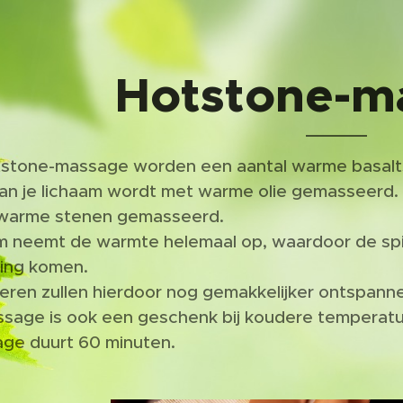
Hotstone-m
otstone-massage worden een aantal warme basalts
van je lichaam wordt met warme olie gemasseerd.
warme stenen gemasseerd.
m neemt de warmte helemaal op, waardoor de spier
ing komen.
eren zullen hierdoor nog gemakkelijker ontspann
sage is ook een geschenk bij koudere temperat
ge duurt 60 minuten.