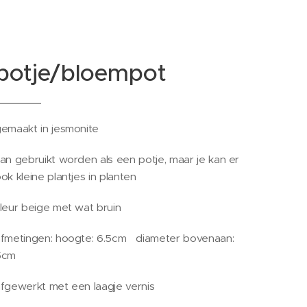
potje/bloempot
emaakt in jesmonite
an gebruikt worden als een potje, maar je kan er
ok kleine plantjes in planten
leur beige met wat bruin
fmetingen: hoogte: 6.5cm diameter bovenaan:
5cm
fgewerkt met een laagje vernis