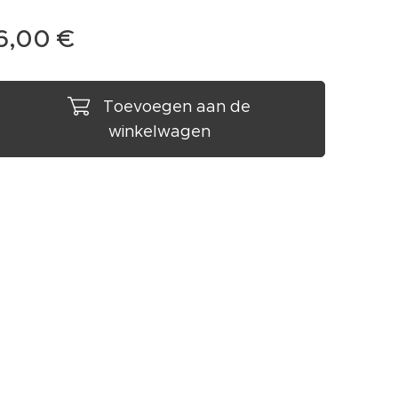
6,00
€
Toevoegen aan de
winkelwagen