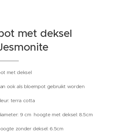
pot met deksel
Jesmonite
ot met deksel
an ook als bloempot gebruikt worden
leur: terra cotta
iameter: 9 cm hoogte met deksel: 8.5cm
oogte zonder deksel: 6.5cm