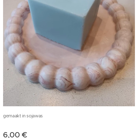
gemaakt in sojawas
6,00
€