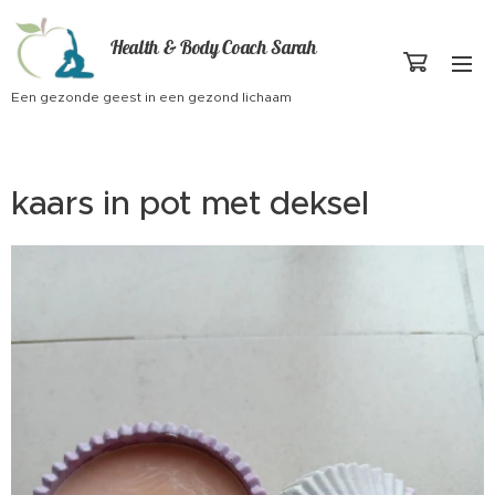
Health & Body Coach Sarah
Een gezonde geest in een gezond lichaam
kaars in pot met deksel