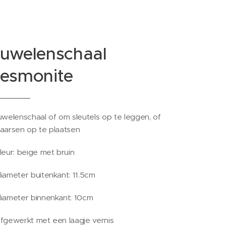
juwelenschaal
jesmonite
uwelenschaal of om sleutels op te leggen, of
aarsen op te plaatsen
leur: beige met bruin
iameter buitenkant: 11.5cm
iameter binnenkant: 10cm
fgewerkt met een laagje vernis