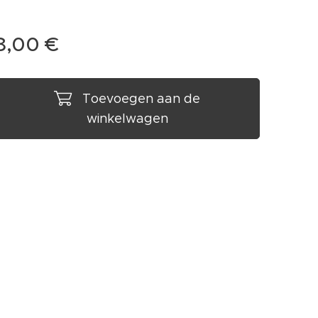
8,00
€
Toevoegen aan de
winkelwagen