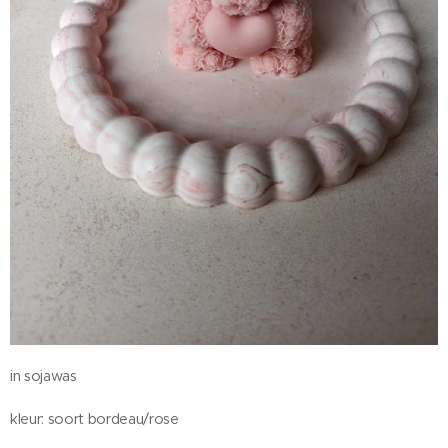
in sojawas
kleur: soort bordeau/rose